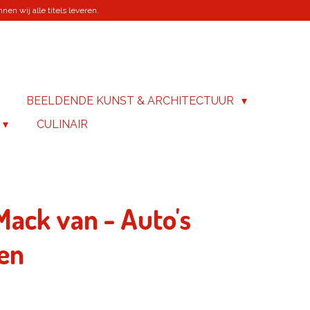
en wij alle titels leveren.
BEELDENDE KUNST & ARCHITECTUUR
CULINAIR
Mack van - Auto's
gen