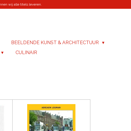
en wij alle titels leveren.
BEELDENDE KUNST & ARCHITECTUUR
CULINAIR