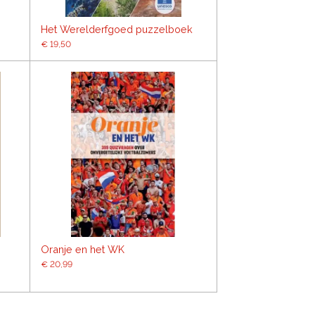
Het Werelderfgoed puzzelboek
€ 19,50
Oranje en het WK
€ 20,99