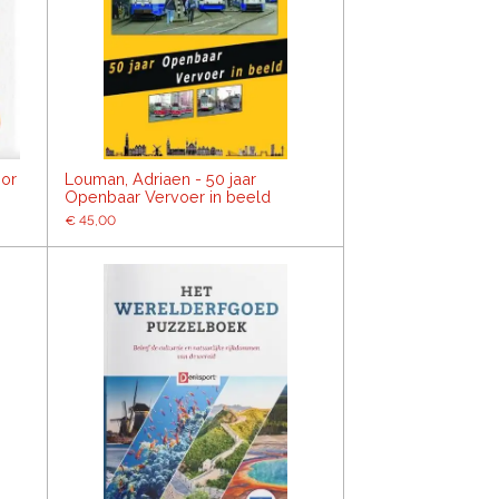
oor
Louman, Adriaen - 50 jaar
Openbaar Vervoer in beeld
€ 45,00