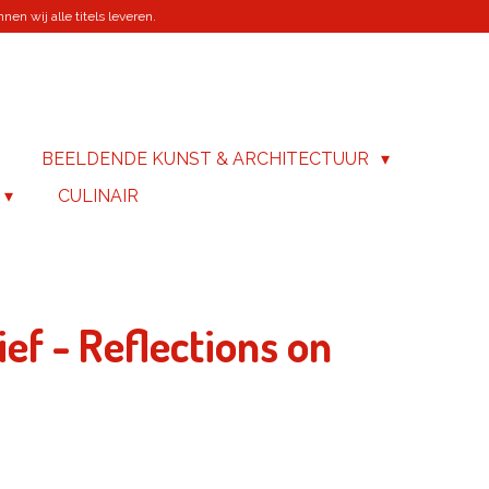
en wij alle titels leveren.
BEELDENDE KUNST & ARCHITECTUUR
CULINAIR
ef - Reflections on