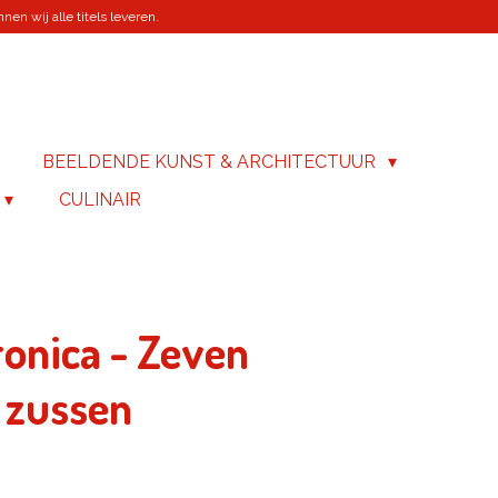
en wij alle titels leveren.
BEELDENDE KUNST & ARCHITECTUUR
CULINAIR
ronica - Zeven
 zussen