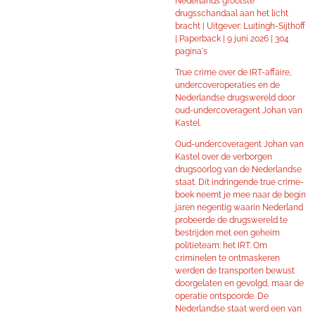
Nederlands grootste
drugsschandaal aan het licht
bracht | Uitgever: Luitingh-Sijthoff
| Paperback |
9 juni 2026 |
304
pagina's
True crime over de IRT-affaire,
undercoveroperaties en de
Nederlandse drugswereld door
oud-undercoveragent Johan van
Kastel.
Oud-undercoveragent Johan van
Kastel over de verborgen
drugsoorlog van de Nederlandse
staat. Dit indringende true crime-
boek neemt je mee naar de begin
jaren negentig waarin Nederland
probeerde de drugswereld te
bestrijden met een geheim
politieteam: het IRT. Om
criminelen te ontmaskeren
werden de transporten bewust
doorgelaten en gevolgd, maar de
operatie ontspoorde. De
Nederlandse staat werd een van