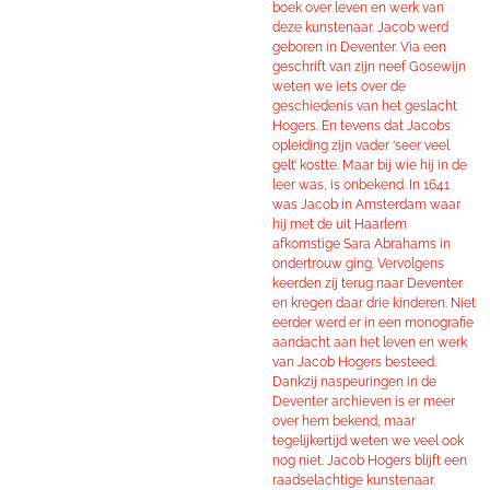
boek over leven en werk van
deze kunstenaar. Jacob werd
geboren in Deventer. Via een
geschrift van zijn neef Gosewijn
weten we iets over de
geschiedenis van het geslacht
Hogers. En tevens dat Jacobs
opleiding zijn vader ‘seer veel
gelt’ kostte. Maar bij wie hij in de
leer was, is onbekend. In 1641
was Jacob in Amsterdam waar
hij met de uit Haarlem
afkomstige Sara Abrahams in
ondertrouw ging. Vervolgens
keerden zij terug naar Deventer
en kregen daar drie kinderen. Niet
eerder werd er in een monografie
aandacht aan het leven en werk
van Jacob Hogers besteed.
Dankzij naspeuringen in de
Deventer archieven is er meer
over hem bekend, maar
tegelijkertijd weten we veel ook
nog niet. Jacob Hogers blijft een
raadselachtige kunstenaar.