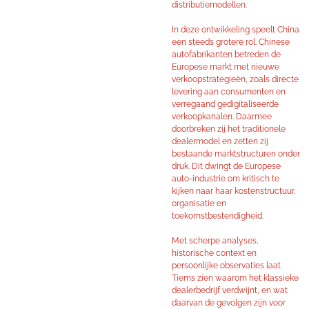
distributiemodellen.
In deze ontwikkeling speelt China
een steeds grotere rol. Chinese
autofabrikanten betreden de
Europese markt met nieuwe
verkoopstrategieën, zoals directe
levering aan consumenten en
verregaand gedigitaliseerde
verkoopkanalen. Daarmee
doorbreken zij het traditionele
dealermodel en zetten zij
bestaande marktstructuren onder
druk. Dit dwingt de Europese
auto-industrie om kritisch te
kijken naar haar kostenstructuur,
organisatie en
toekomstbestendigheid.
Met scherpe analyses,
historische context en
persoonlijke observaties laat
Tiems zien waarom het klassieke
dealerbedrijf verdwijnt, en wat
daarvan de gevolgen zijn voor