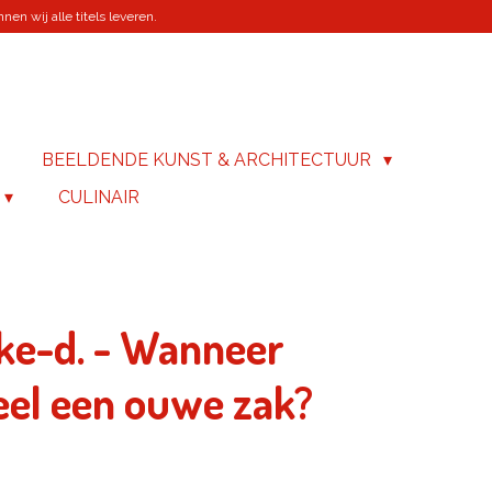
en wij alle titels leveren.
BEELDENDE KUNST & ARCHITECTUUR
CULINAIR
ke-d. - Wanneer
ieel een ouwe zak?