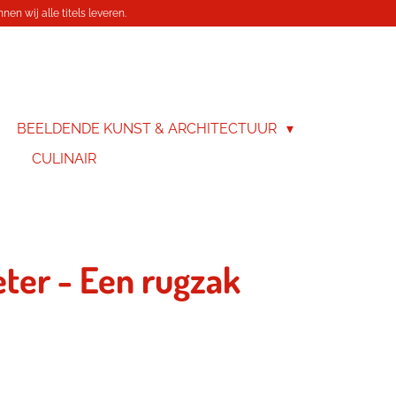
en wij alle titels leveren.
BEELDENDE KUNST & ARCHITECTUUR
CULINAIR
eter - Een rugzak