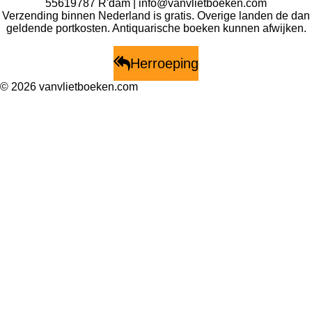
55619787 R'dam | info@vanvlietboeken.com
Verzending binnen Nederland is gratis. Overige landen de dan
geldende portkosten. Antiquarische boeken kunnen afwijken.
Herroeping
© 2026 vanvlietboeken.com