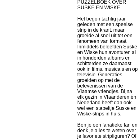
PUZZELBOEK OVER
SUSKE EN WISKE
Het begon tachtig jaar
geleden met een speelse
strip in de krant, maar
groeide al snel uit tot een
fenomeen van formaat.
Inmiddels beleefden Suske
en Wiske hun avonturen al
in honderden albums en
schitterden ze daarnaast
ook in films, musicals en op
televisie. Generaties
groeiden op met de
belevenissen van de
Vlaamse vriendjes. Bijna
elk gezin in Vlaanderen én
Nederland heeft dan ook
wel een stapeltje Suske en
Wiske-strips in huis.
Ben je een fanatieke fan en
denk je alles te weten over
je favoriete stripfiguren? Of