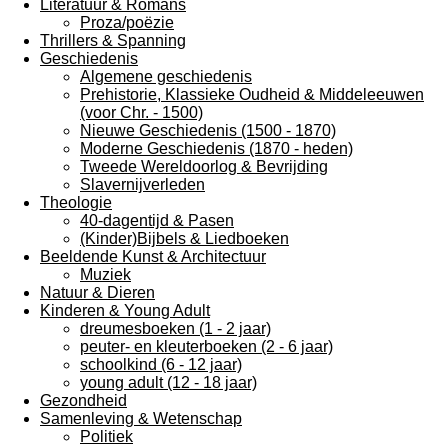
Literatuur & Romans
Proza/poëzie
Thrillers & Spanning
Geschiedenis
Algemene geschiedenis
Prehistorie, Klassieke Oudheid & Middeleeuwen
(voor Chr. - 1500)
Nieuwe Geschiedenis (1500 - 1870)
Moderne Geschiedenis (1870 - heden)
Tweede Wereldoorlog & Bevrijding
Slavernijverleden
Theologie
40-dagentijd & Pasen
(Kinder)Bijbels & Liedboeken
Beeldende Kunst & Architectuur
Muziek
Natuur & Dieren
Kinderen & Young Adult
dreumesboeken (1 - 2 jaar)
peuter- en kleuterboeken (2 - 6 jaar)
schoolkind (6 - 12 jaar)
young adult (12 - 18 jaar)
Gezondheid
Samenleving & Wetenschap
Politiek