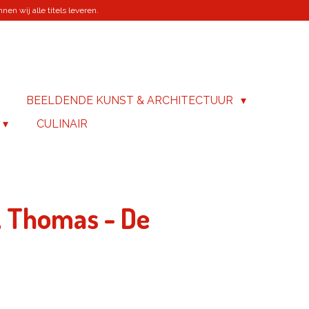
en wij alle titels leveren.
BEELDENDE KUNST & ARCHITECTUUR
CULINAIR
 Thomas - De