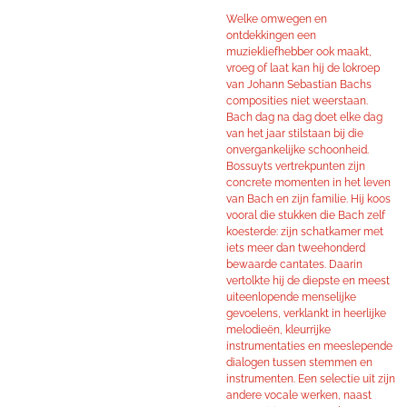
Welke omwegen en
ontdekkingen een
muziekliefhebber ook maakt,
vroeg of laat kan hij de lokroep
van Johann Sebastian Bachs
composities niet weerstaan.
Bach dag na dag doet elke dag
van het jaar stilstaan bij die
onvergankelijke schoonheid.
Bossuyts vertrekpunten zijn
concrete momenten in het leven
van Bach en zijn familie. Hij koos
vooral die stukken die Bach zelf
koesterde: zijn schatkamer met
iets meer dan tweehonderd
bewaarde cantates. Daarin
vertolkte hij de diepste en meest
uiteenlopende menselijke
gevoelens, verklankt in heerlijke
melodieën, kleurrijke
instrumentaties en meeslepende
dialogen tussen stemmen en
instrumenten. Een selectie uit zijn
andere vocale werken, naast