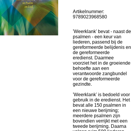
Artikelnummer:
9789023968580
'Weerklank' bevat - naast de
psalmen - een keur van
liederen, passend bij de
gereformeerde belijdenis en
de gereformeerde
eredienst. Daarmee
voorziet het in de groeiende
behoefte aan een
verantwoorde zangbundel
voor de gereformeerde
gezindte.
'Weerklank' is bedoeld voor
gebruik in de eredienst. Het
bevat alle 150 psalmen in
een nieuwe berijming;
meerdere psalmen zijn
bovendien verrijkt met een
tweede berijming. Daarna