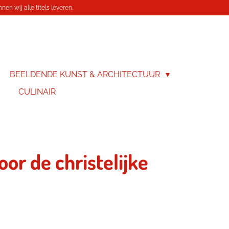
en wij alle titels leveren.
BEELDENDE KUNST & ARCHITECTUUR
CULINAIR
or de christelijke