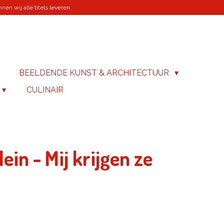
en wij alle titels leveren.
BEELDENDE KUNST & ARCHITECTUUR
CULINAIR
ein - Mij krijgen ze