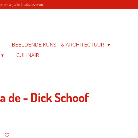
en wij alle titels leveren.
BEELDENDE KUNST & ARCHITECTUUR
CULINAIR
a de - Dick Schoof