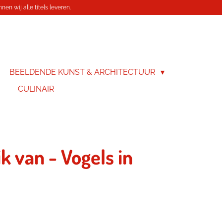
en wij alle titels leveren.
BEELDENDE KUNST & ARCHITECTUUR
CULINAIR
k van - Vogels in