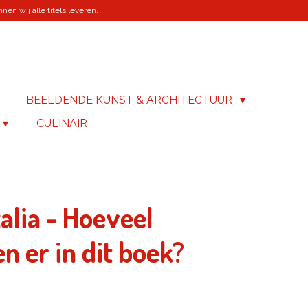
en wij alle titels leveren.
BEELDENDE KUNST & ARCHITECTUUR
CULINAIR
alia - Hoeveel
n er in dit boek?