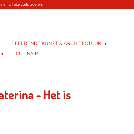
en wij alle titels leveren.
BEELDENDE KUNST & ARCHITECTUUR
CULINAIR
terina - Het is