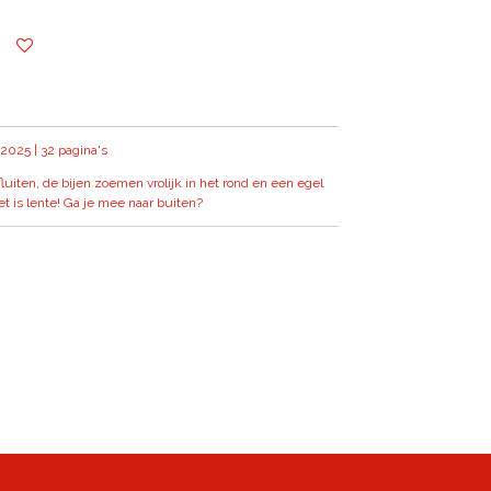
 2025 | 32 pagina's
 fluiten, de bijen zoemen vrolijk in het rond en een egel
et is lente! Ga je mee naar buiten?