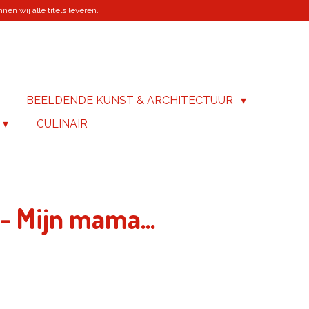
en wij alle titels leveren.
BEELDENDE KUNST & ARCHITECTUUR
CULINAIR
- Mijn mama...