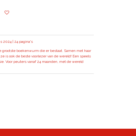
s 2024 | 24 pagina's
e grootste boekenwurm die er bestaat. Samen met haar
 ze is ook de beste voorlezer van de wereld! Een speels
e. Voor peuters vanaf 24 maanden, met de wereld