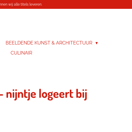
en wij alle titels leveren.
BEELDENDE KUNST & ARCHITECTUUR
CULINAIR
 nijntje logeert bij