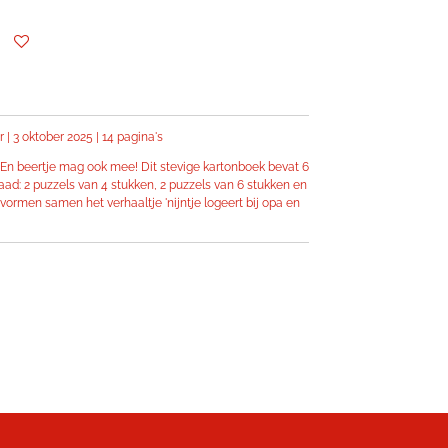
 | 3 oktober 2025 | 14 pagina's
. En beertje mag ook mee! Dit stevige kartonboek bevat 6
aad: 2 puzzels van 4 stukken, 2 puzzels van 6 stukken en
vormen samen het verhaaltje 'nijntje logeert bij opa en