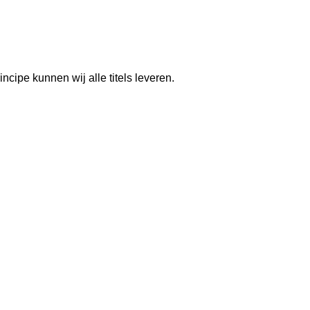
cipe kunnen wij alle titels leveren.