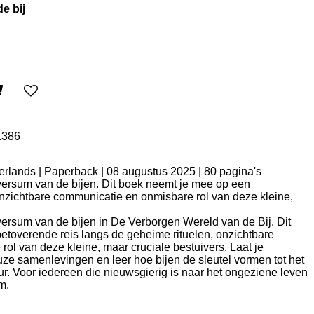
e bij
1386
derlands | Paperback | 08 augustus 2025 | 80 pagina's
versum van de bijen. Dit boek neemt je mee op een
nzichtbare communicatie en onmisbare rol van deze kleine,
ersum van de bijen in De Verborgen Wereld van de Bij. Dit
etoverende reis langs de geheime rituelen, onzichtbare
ol van deze kleine, maar cruciale bestuivers. Laat je
ze samenlevingen en leer hoe bijen de sleutel vormen tot het
r. Voor iedereen die nieuwsgierig is naar het ongeziene leven
m.