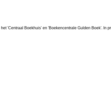
het 'Centraal Boekhuis' en 'Boekencentrale Gulden Boek'. In prin