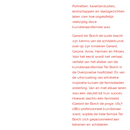
Portretten, karakterstudies,
landschappen en stadsgezichten
laten zien hoe ongelofelijk
veelzijdig deze
kunstenaarsfamilie was
Gerard ter Borch de oude bracht
zijn kennis van de schilderkunst
over op zijn kinderen Gerard,
Gesina, Anna, Harmen en Moses.
Voor het eerst wordt het verhaal
verteld van het atelier van de
kunstenaarsfamilie Ter Borch in
de Overijsselse hoofdstad. En van
de uitwisseling van artistieke
inspiratie tussen de familieleden
onderling. Van en met elkaar leren
was een sleutel tot hun succes.
Hoewel slechts één familielid
(Gerard ter Borch de jonge, 1617-
1681) professioneel kunstenaar
werd, wijdde de hele familie Ter
Borch zich gepassioneerd aan
tekenen en schilderen.