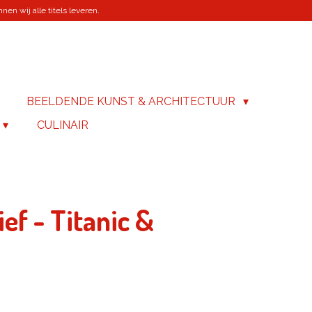
en wij alle titels leveren.
BEELDENDE KUNST & ARCHITECTUUR
CULINAIR
ef - Titanic &