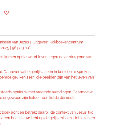
kenissen van Jezus | Uitgever: Kokboekencentrum
i 2025 | 96 pagina's
n komen opnieuw tot leven tegen de achtergrond van
Daarover valt eigenlijk alleen in beelden te spreken.
emde gelijkenissen, die beelden zijn van het leven van
ons steeds opnieuw met vreemde wendingen. Daarmee wil
e ongewoon zijn liefde - een liefde die nooit
 boek acht en betrekt daarbij de context van Jezus' tijd
 een heel nieuw licht op de gelijkenissen. Het lezen en
.