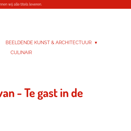
en wij alle titels leveren.
BEELDENDE KUNST & ARCHITECTUUR
CULINAIR
an - Te gast in de