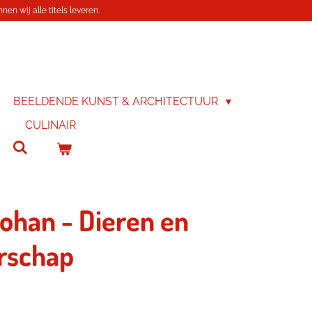
en wij alle titels leveren.
BEELDENDE KUNST & ARCHITECTUUR
CULINAIR
Johan - Dieren en
rschap