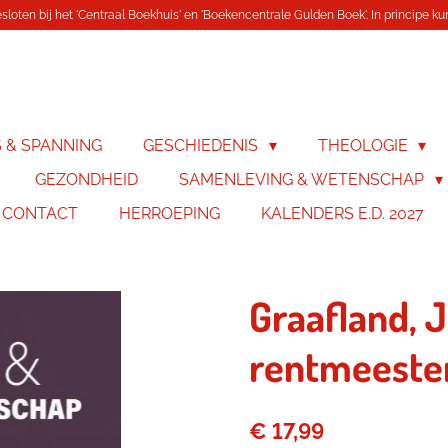
loten bij het 'Centraal Boekhuis' en 'Boekencentrale Gulden Boek'. In principe kunn
S & SPANNING
GESCHIEDENIS
THEOLOGIE
GEZONDHEID
SAMENLEVING & WETENSCHAP
& CONTACT
HERROEPING
KALENDERS E.D. 2027
Graafland, 
rentmeeste
€ 17,99