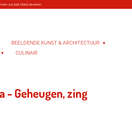
en wij alle titels leveren.
BEELDENDE KUNST & ARCHITECTUUR
CULINAIR
a - Geheugen, zing