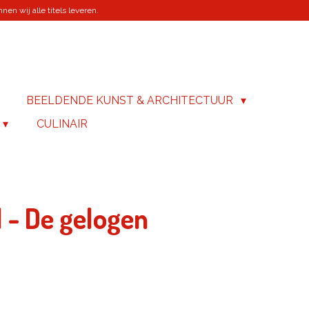
en wij alle titels leveren.
BEELDENDE KUNST & ARCHITECTUUR
CULINAIR
 - De gelogen