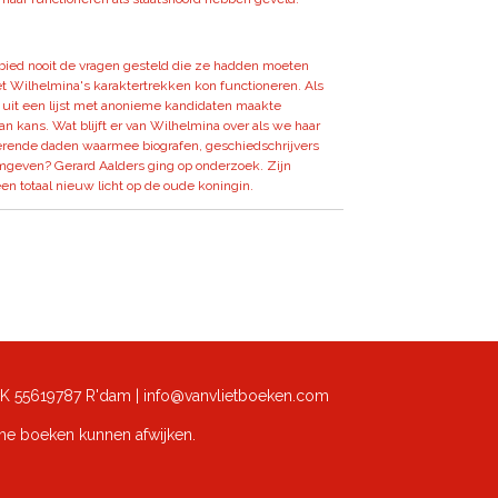
bied nooit de vragen gesteld die ze hadden moeten
et Wilhelmina's karaktertrekken kon functioneren. Als
uit een lijst met anonieme kandidaten maakte
n kans. Wat blijft er van Wilhelmina over als we haar
erende daden waarmee biografen, geschiedschrijvers
mgeven? Gerard Aalders ging op onderzoek. Zijn
een totaal nieuw licht op de oude koningin.
K 55619787 R'dam | info@vanvlietboeken.com
che boeken kunnen afwijken.