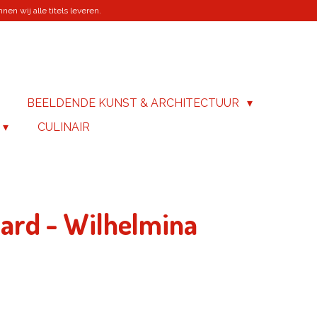
en wij alle titels leveren.
BEELDENDE KUNST & ARCHITECTUUR
CULINAIR
rard - Wilhelmina