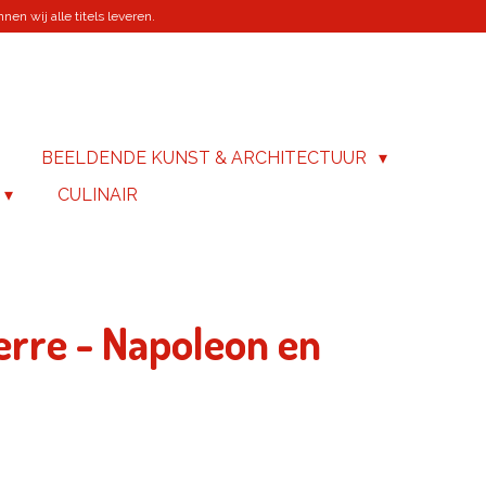
en wij alle titels leveren.
BEELDENDE KUNST & ARCHITECTUUR
CULINAIR
ierre - Napoleon en