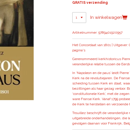
GRATIS verzending
In winkelwagen
Artikelnummer:
9789401920957
Het Concordaat van 1801 | Uitgever: 
pagina's
Gerenommeerd kerkhistoricus Pierre 
veranderlijke relatie tussen de Eerst
In ‘Napoleon en de paus’ leidt Pierr
Kerk na de revolutiejaren. De Frans
scheiding tussen Kerk en staat, waar
bezittingen als haar gezag verloor. 
‘constitutionele Kerk’, met de zegen
ware Franse Kerk. Vanaf 1799 probee
de Kerk te herstellen en verzoende 
Trouillez beschrijft de veranderlijke
uitgebreide onderhandelingen, die le
gevolgen daarvan voor Frankrijk, Bel