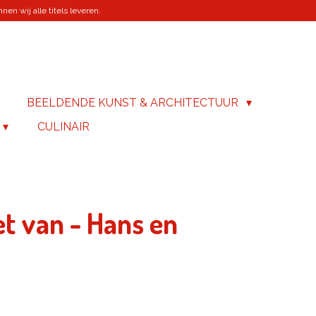
en wij alle titels leveren.
BEELDENDE KUNST & ARCHITECTUUR
CULINAIR
t van - Hans en