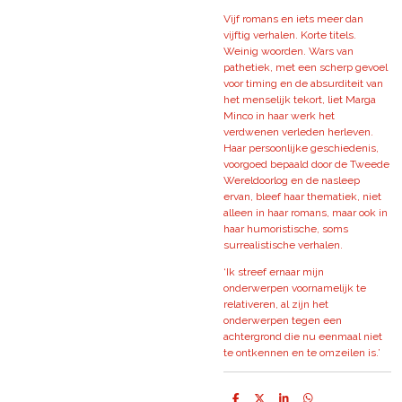
Vijf romans en iets meer dan
vijftig verhalen. Korte titels.
Weinig woorden. Wars van
pathetiek, met een scherp gevoel
voor timing en de absurditeit van
het menselijk tekort, liet Marga
Minco in haar werk het
verdwenen verleden herleven.
Haar persoonlijke geschiedenis,
voorgoed bepaald door de Tweede
Wereldoorlog en de nasleep
ervan, bleef haar thematiek, niet
alleen in haar romans, maar ook in
haar humoristische, soms
surrealistische verhalen.
‘Ik streef ernaar mijn
onderwerpen voornamelijk te
relativeren, al zijn het
onderwerpen tegen een
achtergrond die nu eenmaal niet
te ontkennen en te omzeilen is.’