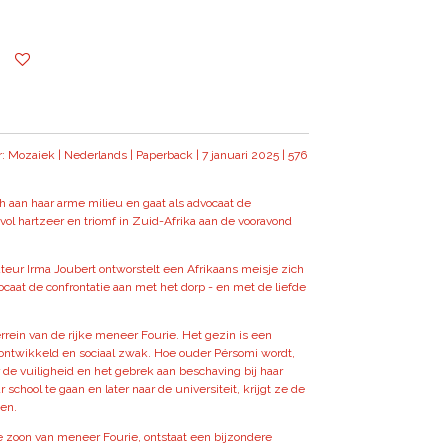
r: Mozaiek | Nederlands | Paperback | 7 januari 2025 | 576
h aan haar arme milieu en gaat als advocaat de
l vol hartzeer en triomf in Zuid-Afrika aan de vooravond
auteur Irma Joubert ontworstelt een Afrikaans meisje zich
ocaat de confrontatie aan met het dorp - en met de liefde
rrein van de rijke meneer Fourie. Het gezin is een
rontwikkeld en sociaal zwak. Hoe ouder Pérsomi wordt,
de vuiligheid en het gebrek aan beschaving bij haar
 school te gaan en later naar de universiteit, krijgt ze de
en.
 zoon van meneer Fourie, ontstaat een bijzondere