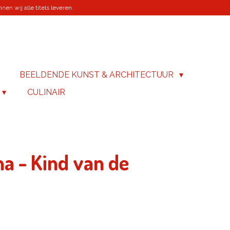
en wij alle titels leveren.
BEELDENDE KUNST & ARCHITECTUUR
CULINAIR
ma - Kind van de