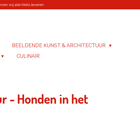
en wij alle titels leveren.
BEELDENDE KUNST & ARCHITECTUUR
CULINAIR
ur - Honden in het