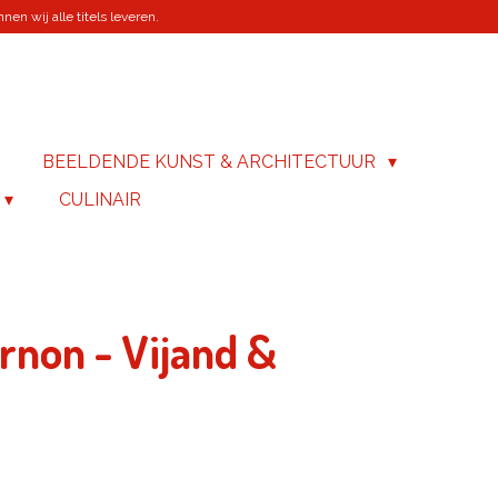
en wij alle titels leveren.
BEELDENDE KUNST & ARCHITECTUUR
CULINAIR
rnon - Vijand &