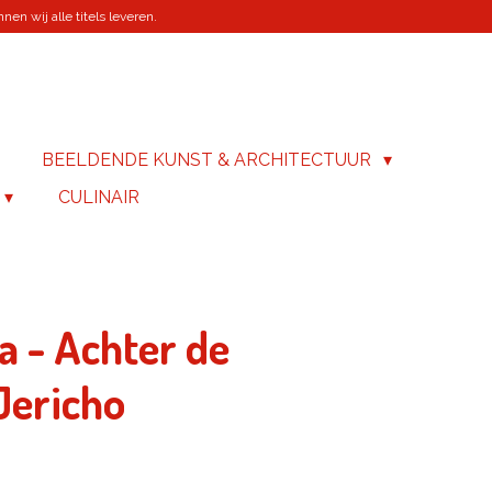
en wij alle titels leveren.
BEELDENDE KUNST & ARCHITECTUUR
CULINAIR
a - Achter de
Jericho