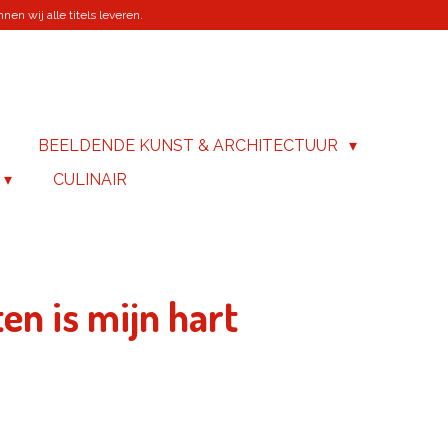
en wij alle titels leveren.
BEELDENDE KUNST & ARCHITECTUUR
CULINAIR
ten is mijn hart